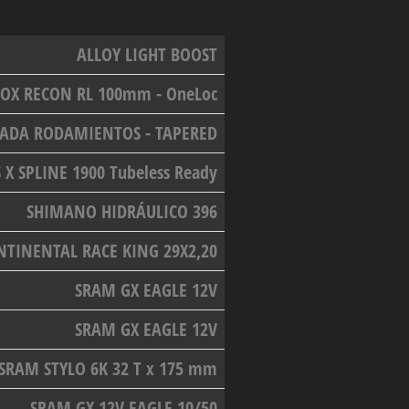
ALLOY LIGHT BOOST
OX RECON RL 100mm - OneLoc
ADA RODAMIENTOS - TAPERED
 X SPLINE 1900 Tubeless Ready
SHIMANO HIDRÁULICO 396
NTINENTAL RACE KING 29X2,20
SRAM GX EAGLE 12V
SRAM GX EAGLE 12V
SRAM STYLO 6K 32 T x 175 mm
SRAM GX 12V EAGLE 10/50