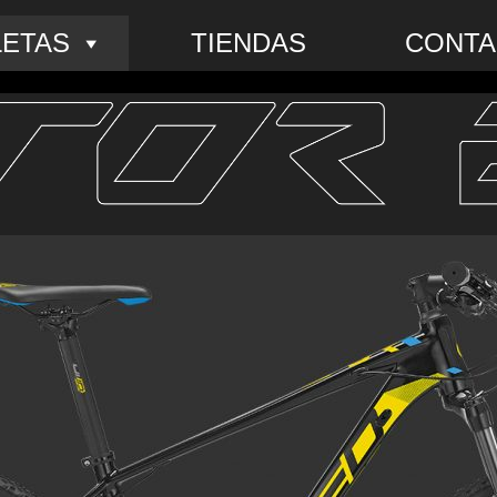
LETAS
TIENDAS
CONTA