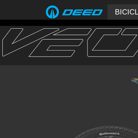
BICIC