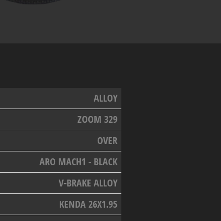
ALLOY
ZOOM 329
OVER
ARO MACH1 - BLACK
V-BRAKE ALLOY
KENDA 26X1.95