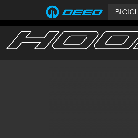
BICIC